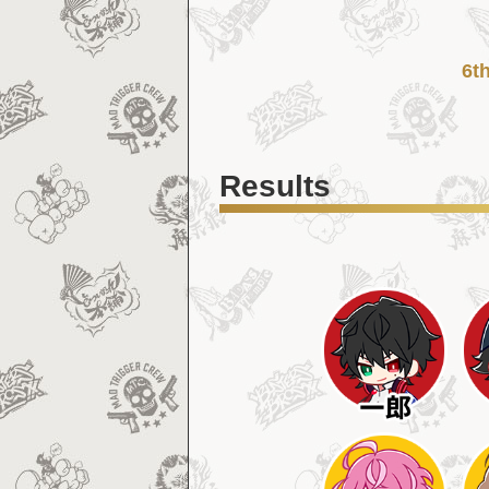
6
Results