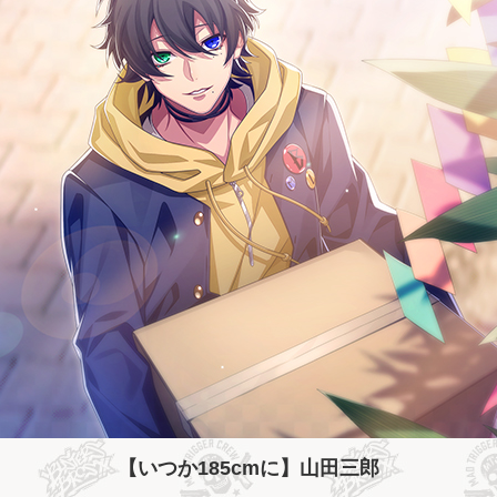
【いつか185cmに】山田三郎