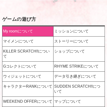
ゲームの遊び方
My roomについて
ミッションについて
マイメンについて
ストーリーについて
KILLER SCRATCH!!につい
ショップについて
て
Gコレクトについて
RHYME STRIKEについて
ウィジェットについて
データ引き継ぎについて
キャラクターRANKについて
SUDDEN SCRATCH!!につ
いて
WEEKEND OFFERについて
マップについて